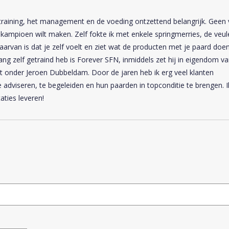
 training, het management en de voeding ontzettend belangrijk. Geen
kampioen wilt maken. Zelf fokte ik met enkele springmerries, de veu
 daarvan is dat je zelf voelt en ziet wat de producten met je paard doen
ng zelf getraind heb is Forever SFN, inmiddels zet hij in eigendom v
t onder Jeroen Dubbeldam. Door de jaren heb ik erg veel klanten
 adviseren, te begeleiden en hun paarden in topconditie te brengen. I
aties leveren!