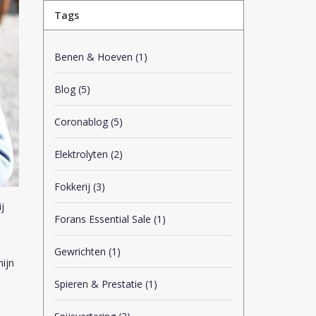
Tags
Benen & Hoeven
(1)
Blog
(5)
Coronablog
(5)
Elektrolyten
(2)
Fokkerij
(3)
j
Forans Essential Sale
(1)
Gewrichten
(1)
mijn
Spieren & Prestatie
(1)