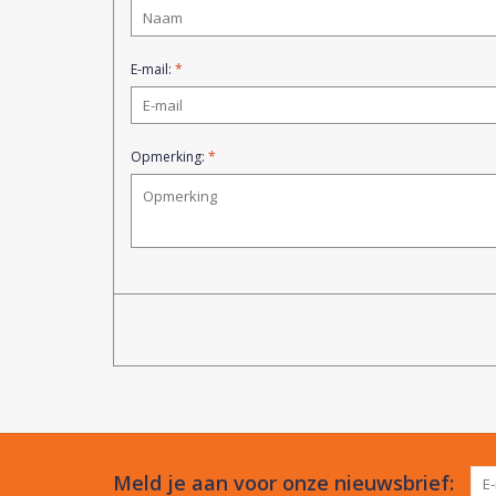
E-mail:
*
Opmerking:
*
Meld je aan voor onze nieuwsbrief: