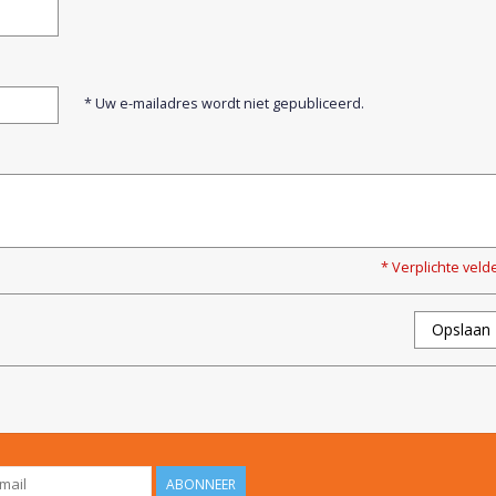
* Uw e-mailadres wordt niet gepubliceerd.
* Verplichte veld
Opslaan
ABONNEER