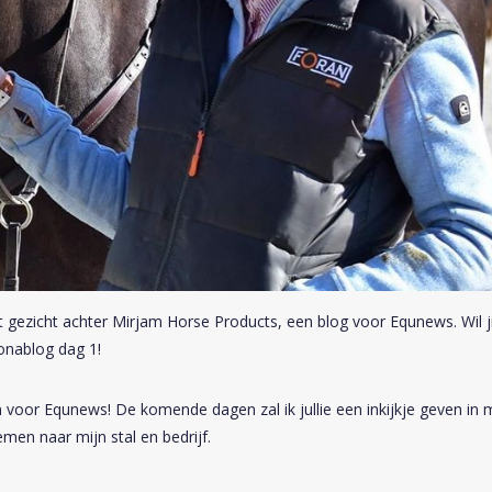
t gezicht achter Mirjam Horse Products, een blog voor Equnews. Wil ji
onablog dag 1!
 voor Equnews! De komende dagen zal ik jullie een inkijkje geven in 
men naar mijn stal en bedrijf.