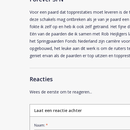
Voor een paard dat topprestaties moet leveren is de
deze schakels mag ontbreken als je van je paard een 
fokte ik zelf op en heb ik ook zelf getraind. Het fijne
Eén van de paarden die ik samen met Rob Heijligers la
het Springpaarden Fonds Nederland zijn carrière voor
opgebouwd, het leuke aan dit werk is om de ruiters te
geniet ervan als de paarden er top uitzien en topprest
Reacties
Wees de eerste om te reageren...
Laat een reactie achter
Naam:
*