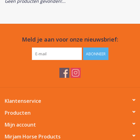
Geen producten gevonden!...
Phytovet
Kruiwagens
Meld je aan voor onze nieuwsbrief:
Sale
ABONNEER
Kenniscentrum
Klantenservice
Producten
Mijn account
Mirjam Horse Products