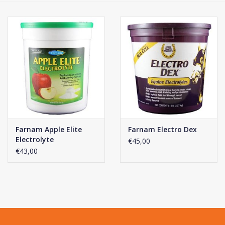
Phytovet
Kruiwagens
Sale
Kenniscentrum
Farnam Apple Elite
Farnam Electro Dex
Electrolyte
€45,00
€43,00