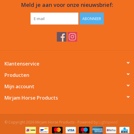
Meld je aan voor onze nieuwsbrief:
ABONNEER
Klantenservice
Producten
Mijn account
Mirjam Horse Products
© Copyright 2026 Mirjam Horse Products - Powered by
Lightspeed