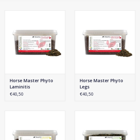
Phytovet
Kruiwagens
Sale
Kenniscentrum
Horse Master Phyto
Horse Master Phyto
Laminitis
Legs
€40,50
€40,50