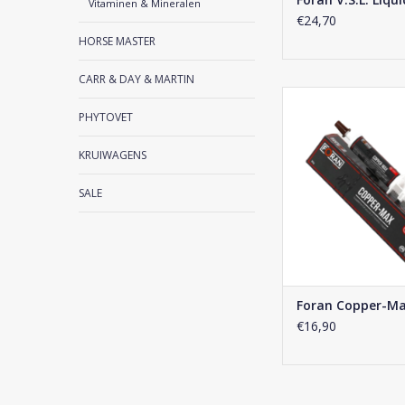
Vitaminen & Mineralen
€24,70
HORSE MASTER
CARR & DAY & MARTIN
Foran Copper-Ma
PHYTOVET
TOEVOEGEN AAN WI
KRUIWAGENS
SALE
Foran Copper-Ma
€16,90