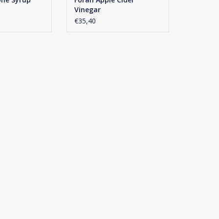
Vinegar
€35,40