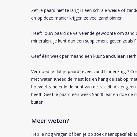
Zet je paard niet te lang in een schrale weide of zan
en op deze manier krijgen ze veel zand binnen.
Heeft jouw paard de vervelende gewoonte om zand op
mineralen, je kunt dan een supplement geven zoals
F
Geef één week per maand een kuur
SandClear
. Her
Vermoed je dat je paard teveel zand binnenkrijgt? Co
met water. Kneed de mest los en hang de zak op met 
hoeveel zand er in de punt van de zak zit. Als er geen
heeft. Geef je paard een week SandClear en doe de 
buiten.
Meer weten?
Heb je nog vragen of ben je op zoek naar specifiek a