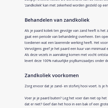
‘zandkoliek’ kan met zekerheid worden gesteld op ee
Behandelen van zandkoliek
Als je paard koliek ten gevolge van zand heeft is het 
gaat een periode van behandeling overheen. Een operat
toedienen wat een laxerende werking heeft. Het voor
Vervolgens geef je het paard een kuur van minimaal
Als deze vezels in aanraking komen met vocht ontsta
levert deze 100% natuurlijke psylliumzaadjes onder
Zandkoliek voorkomen
Zorg ervoor dat je zand- en stofvrij hooi voert. Is je
Voer je je paard buiten? Leg het voer dan niet op het
dat er niet? Geef dan het hooi in een bak of een grote 