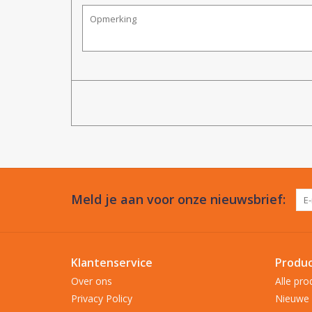
Meld je aan voor onze nieuwsbrief:
Klantenservice
Produ
Over ons
Alle pro
Privacy Policy
Nieuwe 