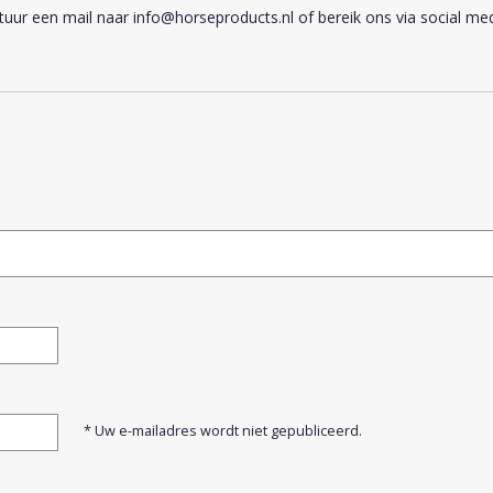
stuur een mail naar
info@horseproducts.nl
of bereik ons via social med
* Uw e-mailadres wordt niet gepubliceerd.