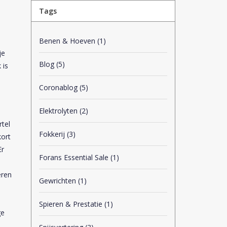
Tags
Benen & Hoeven
(1)
je
Blog
(5)
 is
Coronablog
(5)
Elektrolyten
(2)
rtel
Fokkerij
(3)
kort
Er
Forans Essential Sale
(1)
eren
Gewrichten
(1)
Spieren & Prestatie
(1)
ge