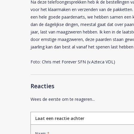
Na deze telefoongesprekken heb ik de bestellingen van
voor het klaarmaken en verzenden van de pakketten. E
een hele goede paardenarts, we hebben samen een k
dan de dagelijkse dingen, meestal gaat dat over paa
jaar, last van maagzweren hebben. Ik ken in de laats
door ernstige maagzweren, deze paarden staan gewoo
jaarling kan dan best al vanaf het spenen last hebb
Foto: Chris met Forever SFN (v.Azteca VDL)
Reacties
Wees de eerste om te reageren...
Laat een reactie achter
Naam:
*