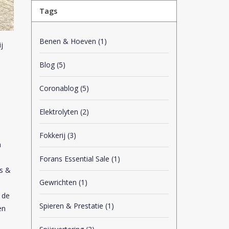
Tags
Benen & Hoeven
(1)
j
Blog
(5)
Coronablog
(5)
Elektrolyten
(2)
Fokkerij
(3)
n
Forans Essential Sale
(1)
rs &
Gewrichten
(1)
 de
Spieren & Prestatie
(1)
en