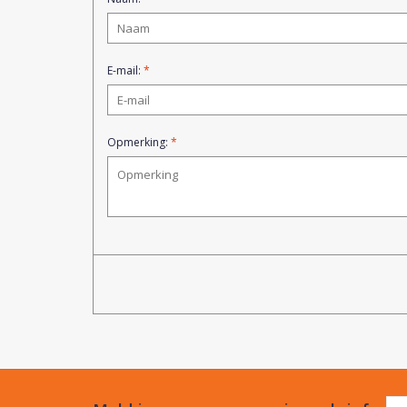
E-mail:
*
Opmerking:
*