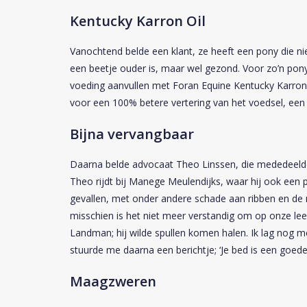
Kentucky Karron Oil
Vanochtend belde een klant, ze heeft een pony die nie
een beetje ouder is, maar wel gezond. Voor zo’n pony
voeding aanvullen met
Foran Equine Kentucky Karron
voor een 100% betere vertering van het voedsel, een
Bijna vervangbaar
Daarna belde advocaat Theo Linssen, die mededeeld
Theo rijdt bij Manege Meulendijks, waar hij ook een 
gevallen, met onder andere schade aan ribben en de
misschien is het niet meer verstandig om op onze lee
Landman; hij wilde spullen komen halen. Ik lag nog me
stuurde me daarna een berichtje; ‘Je bed is een goede 
Maagzweren