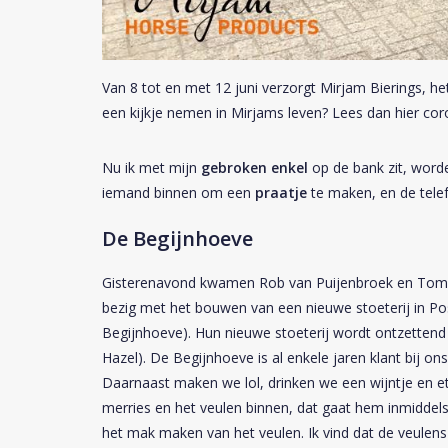
Van 8 tot en met 12 juni verzorgt Mirjam Bierings, he
een kijkje nemen in Mirjams leven? Lees dan hier cor
Nu ik met mijn
gebroken enkel
op de bank zit, word
iemand binnen om een
praatje
te maken, en de tele
De Begijnhoeve
Gisterenavond kwamen Rob van Puijenbroek en Tommie 
bezig met het bouwen van een nieuwe stoeterij in Po
Begijnhoeve). Hun nieuwe stoeterij wordt ontzettend
Hazel). De Begijnhoeve is al enkele jaren klant bij
Daarnaast maken we lol, drinken we een wijntje en ete
merries en het veulen binnen, dat gaat hem inmiddel
het mak maken van het veulen. Ik vind dat de veulen