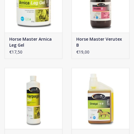
Horse Master Arnica
Horse Master Verutex
Leg Gel
B
€17,50
€19,00