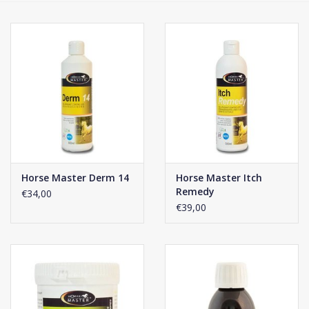
Phytovet
Kruiwagens
Sale
Kenniscentrum
Horse Master Derm 14
Horse Master Itch
Remedy
€34,00
€39,00