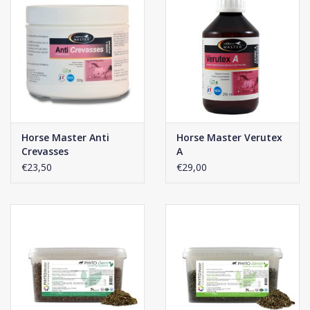
Horse Master Anti
Horse Master Verutex
Crevasses
A
€23,50
€29,00