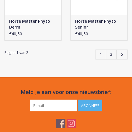
Horse Master Phyto
Horse Master Phyto
Derm
Senior
€40,50
€40,50
Pagina 1 van 2
1
2
Meld je aan voor onze nieuwsbrief:
ABONNEER