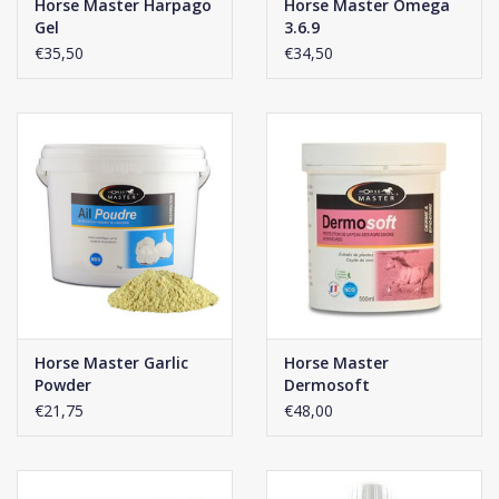
Horse Master Harpago
Horse Master Omega
Gel
3.6.9
€35,50
€34,50
Horse Master Garlic
Horse Master
Powder
Dermosoft
€21,75
€48,00