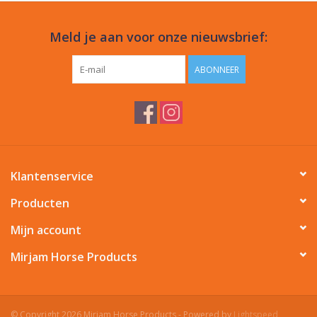
Meld je aan voor onze nieuwsbrief:
ABONNEER
Klantenservice
Producten
Mijn account
Mirjam Horse Products
© Copyright 2026 Mirjam Horse Products - Powered by
Lightspeed