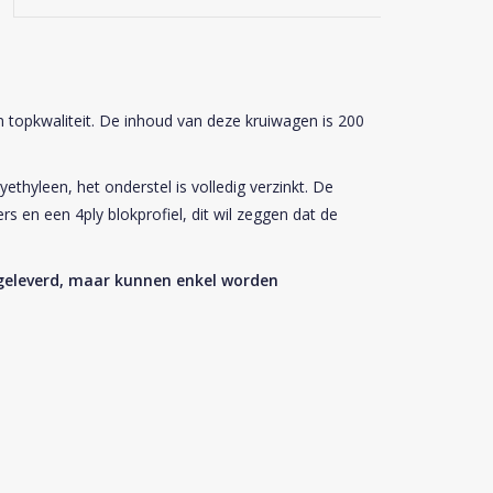
 topkwaliteit. De inhoud van deze kruiwagen is 200
ethyleen, het onderstel is volledig verzinkt. De
s en een 4ply blokprofiel, dit wil zeggen dat de
fgeleverd, maar kunnen enkel worden