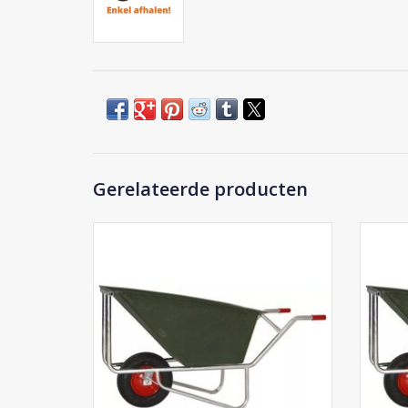
Gerelateerde producten
Van Eynde Kruiwagen 170 1W
TOEVOEGEN AAN WINKELWAGEN
TO