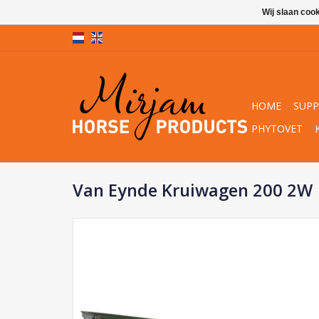
Wij slaan coo
HOME
SUP
PHYTOVET
Van Eynde Kruiwagen 200 2W