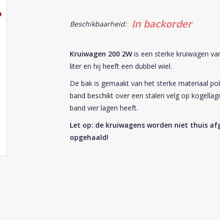
In backorder
Beschikbaarheid:
Kruiwagen 200 2W
is een sterke kruiwagen van
liter en hij heeft een dubbel wiel.
De bak is gemaakt van het sterke materiaal poly
band beschikt over een stalen velg op kogellager
band vier lagen heeft.
Let op: de kruiwagens worden niet thuis a
opgehaald!