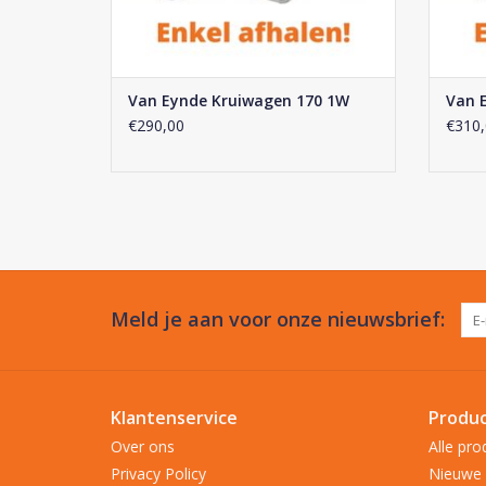
Van Eynde Kruiwagen 170 1W
Van 
€290,00
€310,
Meld je aan voor onze nieuwsbrief:
Klantenservice
Produ
Over ons
Alle pro
Privacy Policy
Nieuwe 