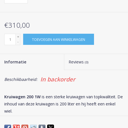
€310,00
+
TOEVOEGEN AAN WINKELWAGEN
-
Informatie
Reviews
(0)
In backorder
Beschikbaarheid:
Kruiwagen 200 1W
is een sterke kruiwagen van topkwaliteit. De
inhoud van deze kruiwagen is 200 liter en hij heeft een enkel
wiel.
De bak is gemaakt van het sterke materiaal polyethyleen, het