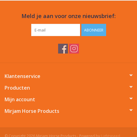
Meld je aan voor onze nieuwsbrief:
ABONNEER
Klantenservice
Producten
Mijn account
Mirjam Horse Products
© Copyright 2026 Mirjam Horse Products - Powered by
Lightspeed