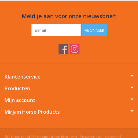
Meld je aan voor onze nieuwsbrief:
ABONNEER
Klantenservice
Producten
Mijn account
Mirjam Horse Products
© Copyright 2026 Mirjam Horse Products - Powered by
Lightspeed