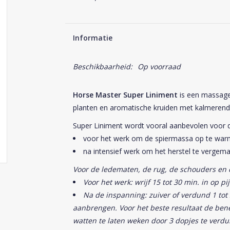
Informatie
Beschikbaarheid:
Op voorraad
Horse Master Super Liniment
is een massageo
planten en aromatische kruiden met kalmerend
Super Liniment wordt vooral aanbevolen voor 
voor het werk om de spiermassa op te warmen
na intensief werk om het herstel te vergemak
Voor de ledematen, de rug, de schouders en 
Voor het werk: wrijf 15 tot 30 min. in op pij
Na de inspanning: zuiver of verdund 1 tot
aanbrengen. Voor het beste resultaat de be
watten te laten weken door 3 dopjes te verdu