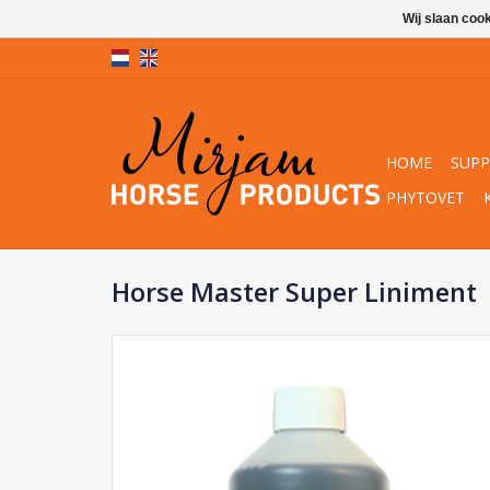
Wij slaan coo
HOME
SUP
PHYTOVET
Horse Master Super Liniment