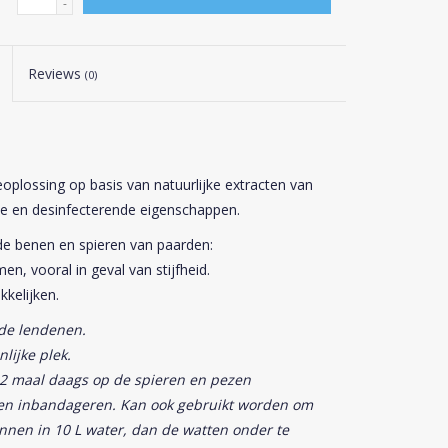
-
Reviews
(0)
plossing op basis van natuurlijke extracten van
e en desinfecterende eigenschappen.
de benen en spieren van paarden:
, vooral in geval van stijfheid.
kelijken.
de lendenen.
nlijke plek.
 2 maal daags op de spieren en pezen
nen inbandageren. Kan ook gebruikt worden om
nnen in 10 L water, dan de watten onder te