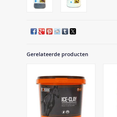
Gerelateerde producten
Foran Ice-Clay
TO
TOEVOEGEN AAN WINKELWAGEN