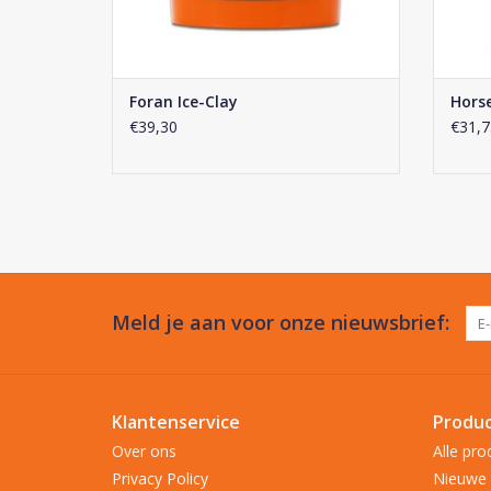
Foran Ice-Clay
Hors
€39,30
€31,7
Meld je aan voor onze nieuwsbrief:
Klantenservice
Produ
Over ons
Alle pro
Privacy Policy
Nieuwe 