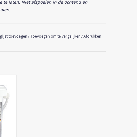
te laten. Niet afspoelen in de ochtend en
alen.
glijst toevoegen
/
Toevoegen om te vergelijken
/
Afdrukken
e
GEN