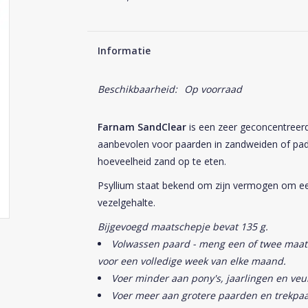
Informatie
Beschikbaarheid:
Op voorraad
Farnam SandClear
is een zeer geconcentreerd
aanbevolen voor paarden in zandweiden of pad
hoeveelheid zand op te eten.
Psyllium staat bekend om zijn vermogen om e
vezelgehalte.
Bijgevoegd maatschepje bevat 135 g.
Volwassen paard - meng een of twee maats
voor een volledige week van elke maand.
Voer minder aan pony's, jaarlingen en veu
Voer meer aan grotere paarden en trekpa