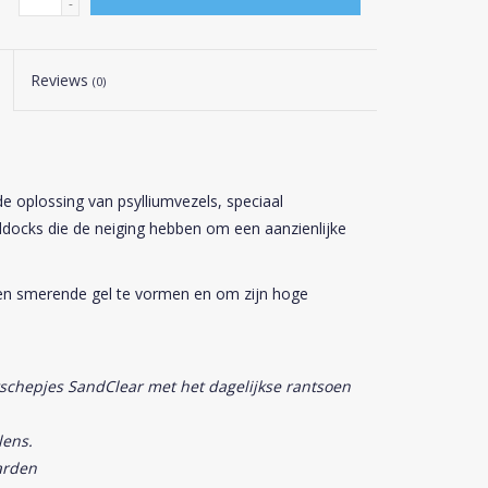
-
Reviews
(0)
e oplossing van psylliumvezels, speciaal
docks die de neiging hebben om een aanzienlijke
en smerende gel te vormen en om zijn hoge
chepjes SandClear met het dagelijkse rantsoen
lens.
arden