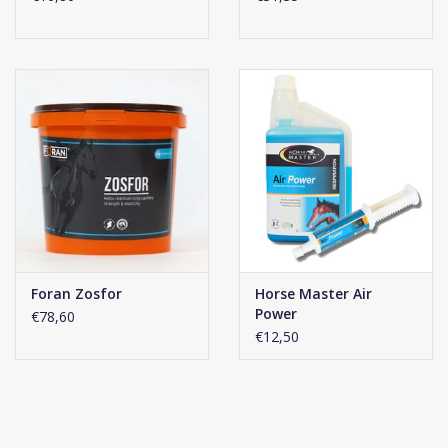
Foran Zosfor
Horse Master Air
Power
€78,60
€12,50