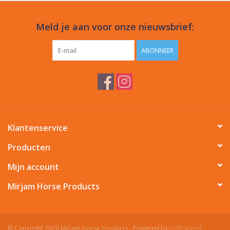
Meld je aan voor onze nieuwsbrief:
ABONNEER
Klantenservice
Producten
Mijn account
Mirjam Horse Products
© Copyright 2026 Mirjam Horse Products - Powered by
Lightspeed