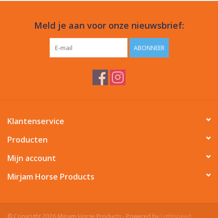
Meld je aan voor onze nieuwsbrief:
ABONNEER
Klantenservice
Producten
Mijn account
Mirjam Horse Products
© Copyright 2026 Mirjam Horse Products - Powered by
Lightspeed